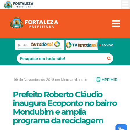
09 de Novembro de 2018 em
Meio ambiente
IMPRIMIR
Prefeito Roberto Cláudio
inaugura Ecoponto no bairro
Mondubim e amplia
programa da reciclagem