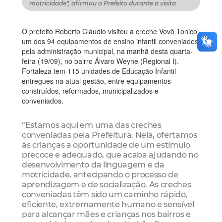
motricidade", afirmou o Prefeito durante a visita
O prefeito Roberto Cláudio visitou a creche Vovô Tonico,
um dos 94 equipamentos de ensino infantil conveniados
pela administração municipal, na manhã desta quarta-
feira (19/09), no bairro Álvaro Weyne (Regional I).
Fortaleza tem 115 unidades de Educação Infantil
entregues na atual gestão, entre equipamentos
construídos, reformados, municipalizados e
conveniados.
“Estamos aqui em uma das creches
conveniadas pela Prefeitura. Nela, ofertamos
às crianças a oportunidade de um estímulo
precoce e adequado, que acaba ajudando no
desenvolvimento da linguagem e da
motricidade, antecipando o processo de
aprendizagem e de socialização. As creches
conveniadas têm sido um caminho rápido,
eficiente, extremamente humano e sensível
para alcançar mães e crianças nos bairros e