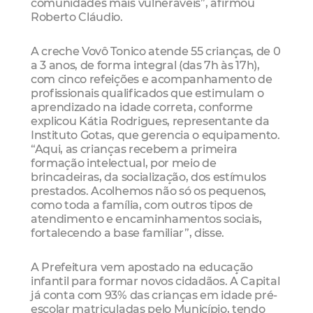
comunidades mais vulneráveis”, afirmou
Roberto Cláudio.
A creche Vovô Tonico atende 55 crianças, de 0
a 3 anos, de forma integral (das 7h às 17h),
com cinco refeições e acompanhamento de
profissionais qualificados que estimulam o
aprendizado na idade correta, conforme
explicou Kátia Rodrigues, representante da
Instituto Gotas, que gerencia o equipamento.
“Aqui, as crianças recebem a primeira
formação intelectual, por meio de
brincadeiras, da socialização, dos estímulos
prestados. Acolhemos não só os pequenos,
como toda a família, com outros tipos de
atendimento e encaminhamentos sociais,
fortalecendo a base familiar”, disse.
A Prefeitura vem apostado na educação
infantil para formar novos cidadãos. A Capital
já conta com 93% das crianças em idade pré-
escolar matriculadas pelo Município, tendo