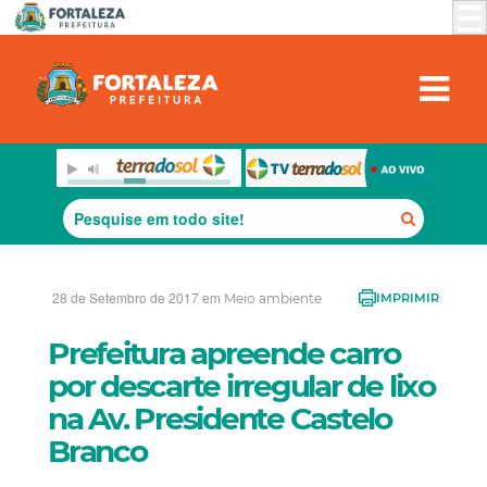
28 de Setembro de 2017 em
Meio ambiente
IMPRIMIR
Prefeitura apreende carro
por descarte irregular de lixo
na Av. Presidente Castelo
Branco