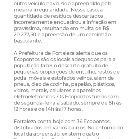
outro veículo havia sido apreendido pela
mesma irregularidade. Nesse caso, a
quantidade de resíduos descartados
incorretamente enquadrou a infração em
gravíssima, resultando em multa de R$
20.277,50 e apreensão de um caminhão
basculante.
A Prefeitura de Fortaleza alerta que os
Ecopontos são os locais adequados para a
população fazer o descarte gratuito de
pequenas proporções de entulho, restos de
poda, móveis e estofados velhos, além de
pneus, óleo de cozinha, papelão, plásticos,
vidros, metais, celulares e aparelhos
eletroeletrônicos. Os Ecopontos funcionam
de segunda-feira a sábado, sempre de 8h às
12 horas e de 14h às 17 horas.
Fortaleza conta hoje com 36 Ecopontos,
distribuídos em vários bairros. No entorno do
local da apreensão, existem quatro