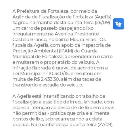
A Prefeitura de Fortaleza, por meio da
Agência de Fiscalização de Fortaleza (Agefis),
flagrou na manhã desta quinta-feira (28/09)
um carro de passeio despejando lixo
irregularmente na Avenida Presidente
Castelo Branco, no bairro Moura Brasil. Os
fiscais da Agefis, com apoio da Inspetoria de
Proteção Ambiental (IPAM) da Guarda
Municipal de Fortaleza, apreenderam o carro
e multaram o proprietário do veículo. A
infração flagrada é grave, de acordo com a
Lei Municipal nº 10.340/15, e resultou em
multa de R$ 2.433,30, além das taxas de
transbordo e estadia do veículo.
A Agefis está intensificando o trabalho de
fiscalização a esse tipo de irregularidade, com
especial atenção ao descarte de lixo em áreas
não permitidas - prática que cria e alimenta
pontos de lixo, sobrecarregando a coleta
pública. Na manhã dessa quarta-feira (27/09),