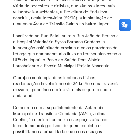
viária de pedestres e ciclistas, que são os atores mais
vulneráveis a acidentes, a Prefeitura de Fortaleza
concluiu, nesta terça-feira (22/06), a implantação de
uma nova Área de Trânsito Calmo no bairro Itaperi.
Localizada na Rua Betel, entre a Rua João de França e
o Hospital Veterinário Sylvio Barbosa Cardoso, a
intervenção está situada próxima a polos geradores de
tráfego que demandam alto fluxo de transeuntes como a
UPA do Itaperi, o Posto de Saúde Dom Aloísio
Lorscheider e a Escola Municipal Projeto Nascente.
O projeto contempla duas lombadas físicas,
readequação da velocidade de 30 km/h e uma travessia
elevada, garantindo um ir e vir mais seguro a quem
anda a pé.
De acordo com a superintendente da Autarquia
Municipal de Trânsito e Cidadania (AMC), Juliana
Coelho, “a medida humaniza os espaços urbanos,
focando no protagonismo de quem caminha e
possibilitando a urbanidade e uso dos espaços