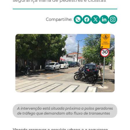
segurança viária de pedestres e ciclistas
Compartilhe:
A intervenção está situada próxima a polos geradores
de tráfego que demandam alto fluxo de transeuntes
Visando promover o convívio urbano e a segurança