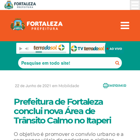
22 de Junho de 2021 em
Mobilidade
IMPRIMIR
Prefeitura de Fortaleza
conclui nova Área de
Trânsito Calmo no Itaperi
O objetivo é promover o convívio urbano e a