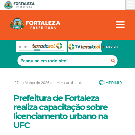
27 de Março de 2026 em
Meio ambiente
IMPRIMIR
Prefeitura de Fortaleza
realiza capacitação sobre
licenciamento urbano na
UFC