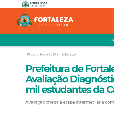
A
18 de Junho de 2025 em
Educação
Prefeitura de Fortal
Avaliação Diagnósti
mil estudantes da C
Avaliação chega à etapa intermediária com 