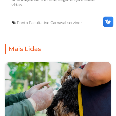
vidas.
Ponto Facultativo
Carnaval
servidor
Mais Lidas