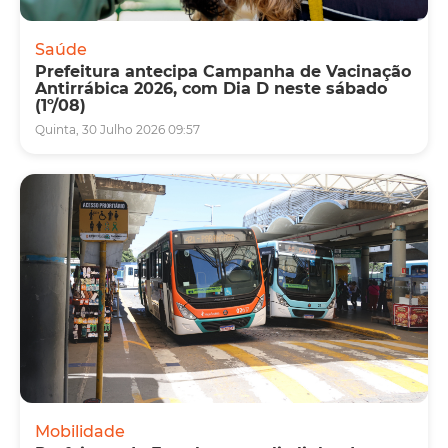
Saúde
Prefeitura antecipa Campanha de Vacinação
Antirrábica 2026, com Dia D neste sábado
(1º/08)
Quinta, 30 Julho 2026 09:57
Mobilidade