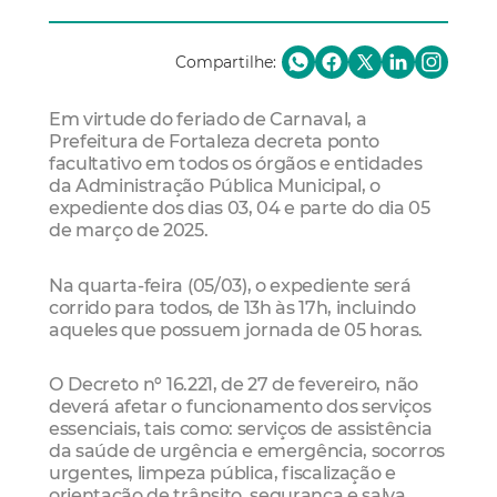
Compartilhe:
Em virtude do feriado de Carnaval, a
Prefeitura de Fortaleza decreta ponto
facultativo em todos os órgãos e entidades
da Administração Pública Municipal, o
expediente dos dias 03, 04 e parte do dia 05
de março de 2025.
Na quarta-feira (05/03), o expediente será
corrido para todos, de 13h às 17h, incluindo
aqueles que possuem jornada de 05 horas.
O Decreto nº
16.221
, de 27 de fevereiro, não
deverá afetar o funcionamento dos serviços
essenciais, tais como: serviços de assistência
da saúde de urgência e emergência, socorros
urgentes, limpeza pública, fiscalização e
orientação de trânsito, segurança e salva