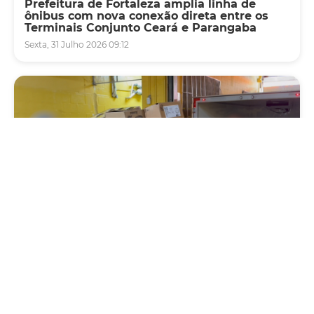
Prefeitura de Fortaleza amplia linha de
ônibus com nova conexão direta entre os
Terminais Conjunto Ceará e Parangaba
Sexta, 31 Julho 2026 09:12
Fiscalização
Agefis apreende cerca de duas toneladas de
alimentos impróprios para consumo em
supermercado de Messejana
Quinta, 30 Julho 2026 13:01