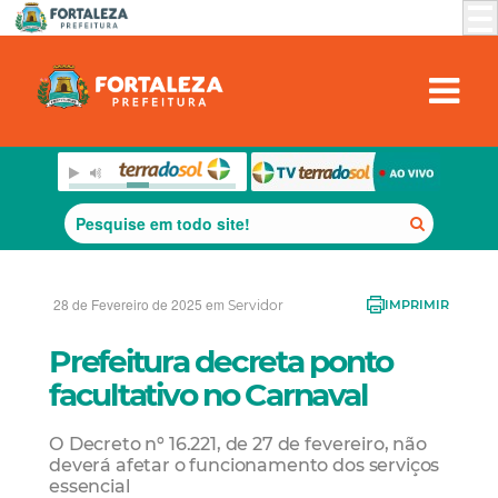
28 de Fevereiro de 2025 em
Servidor
IMPRIMIR
Prefeitura decreta ponto
facultativo no Carnaval
O Decreto nº 16.221, de 27 de fevereiro, não
deverá afetar o funcionamento dos serviços
essencial