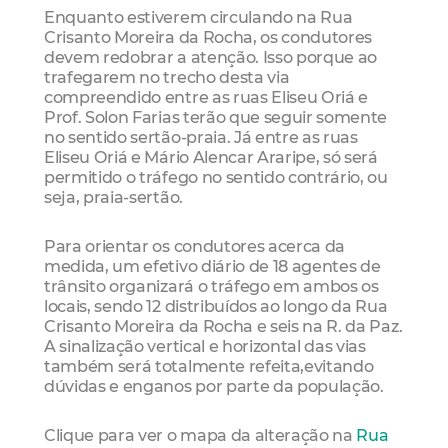
Enquanto estiverem circulando na Rua
Crisanto Moreira da Rocha, os condutores
devem redobrar a atenção. Isso porque ao
trafegarem no trecho desta via
compreendido entre as ruas Eliseu Oriá e
Prof. Solon Farias terão que seguir somente
no sentido sertão-praia. Já entre as ruas
Eliseu Oriá e Mário Alencar Araripe, só será
permitido o tráfego no sentido contrário, ou
seja, praia-sertão.
Para orientar os condutores acerca da
medida, um efetivo diário de 18 agentes de
trânsito organizará o tráfego em ambos os
locais, sendo 12 distribuídos ao longo da Rua
Crisanto Moreira da Rocha e seis na R. da Paz.
A sinalização vertical e horizontal das vias
também será totalmente refeita,evitando
dúvidas e enganos por parte da população.
Clique para ver o mapa da alteração na
Rua