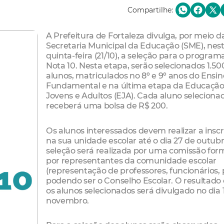
Compartilhe:
A Prefeitura de Fortaleza divulga, por meio d
Secretaria Municipal da Educação (SME), nes
quinta-feira (21/10), a seleção para o program
Nota 10. Nesta etapa, serão selecionados 1.50
alunos, matriculados no 8º e 9º anos do Ensin
Fundamental e na última etapa da Educação
Jovens e Adultos (EJA). Cada aluno seleciona
receberá uma bolsa de R$ 200.
Os alunos interessados devem realizar a inscr
na sua unidade escolar até o dia 27 de outubr
seleção será realizada por uma comissão fo
por representantes da comunidade escolar
(representação de professores, funcionários, 
podendo ser o Conselho Escolar. O resultado
os alunos selecionados será divulgado no dia 
novembro.