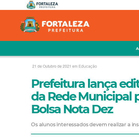
A
21 de Outubro de 2021 em
Educação
Prefeitura lança edi
da Rede Municipal 
Bolsa Nota Dez
Os alunos interessados devem realizar a ins