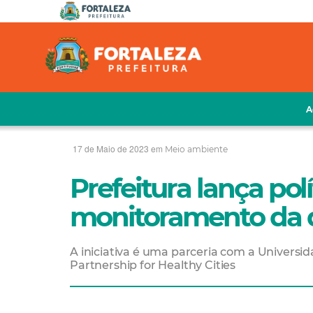
A
17 de Maio de 2023 em
Meio ambiente
Prefeitura lança pol
monitoramento da q
A iniciativa é uma parceria com a Universi
Partnership for Healthy Cities