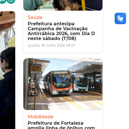
Saúde
Prefeitura antecipa
Campanha de Vacinação
Antirrábica 2026, com Dia D
neste sábado (1º/08)
Quinta, 30 Julho 2026 09:57
Mobilidade
Prefeitura de Fortaleza
amplia linha de ônibus com