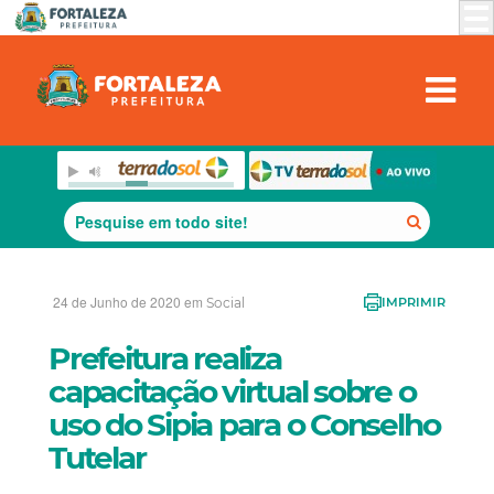
24 de Junho de 2020 em
Social
IMPRIMIR
Prefeitura realiza
capacitação virtual sobre o
uso do Sipia para o Conselho
Tutelar