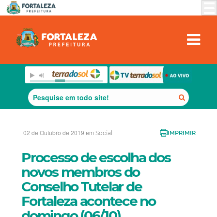
02 de Outubro de 2019 em
Social
IMPRIMIR
Processo de escolha dos
novos membros do
Conselho Tutelar de
Fortaleza acontece no
domingo (06/10)