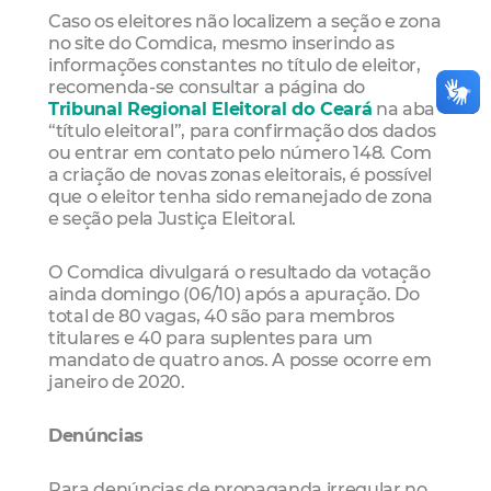
Caso os eleitores não localizem a seção e zona
no site do Comdica, mesmo inserindo as
informações constantes no título de eleitor,
recomenda-se consultar a página do
Tribunal Regional Eleitoral do Ceará
na aba
“título eleitoral”, para confirmação dos dados
ou entrar em contato pelo número 148. Com
a criação de novas zonas eleitorais, é possível
que o eleitor tenha sido remanejado de zona
e seção pela Justiça Eleitoral.
O Comdica divulgará o resultado da votação
ainda domingo (06/10) após a apuração. Do
total de 80 vagas, 40 são para membros
titulares e 40 para suplentes para um
mandato de quatro anos. A posse ocorre em
janeiro de 2020.
Denúncias
Para denúncias de propaganda irregular no