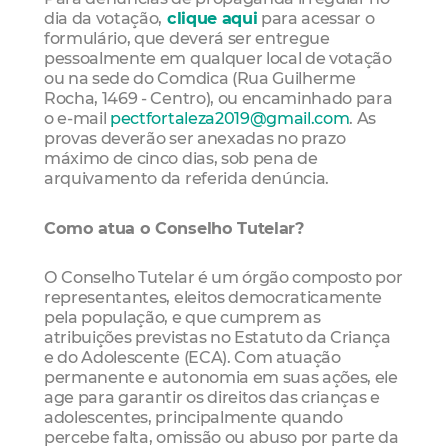
dia da votação,
clique aqui
para acessar o
formulário, que deverá ser entregue
pessoalmente em qualquer local de votação
ou na sede do Comdica (Rua Guilherme
Rocha, 1469 - Centro), ou encaminhado para
o e-mail
pectfortaleza2019@gmail.com
. As
provas deverão ser anexadas no prazo
máximo de cinco dias, sob pena de
arquivamento da referida denúncia.
Como atua o Conselho Tutelar?
O Conselho Tutelar é um órgão composto por
representantes, eleitos democraticamente
pela população, e que cumprem as
atribuições previstas no Estatuto da Criança
e do Adolescente (ECA). Com atuação
permanente e autonomia em suas ações, ele
age para garantir os direitos das crianças e
adolescentes, principalmente quando
percebe falta, omissão ou abuso por parte da