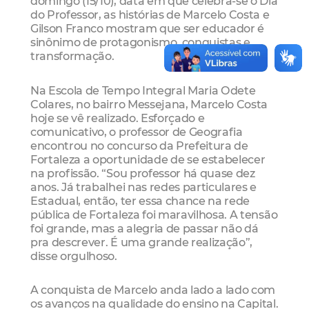
domingo (15/10), data em que celebra-se o Dia
do Professor, as histórias de Marcelo Costa e
Gilson Franco mostram que ser educador é
sinônimo de protagonismo, conquistas e
transformação.
Na Escola de Tempo Integral Maria Odete
Colares, no bairro Messejana, Marcelo Costa
hoje se vê realizado. Esforçado e
comunicativo, o professor de Geografia
encontrou no concurso da Prefeitura de
Fortaleza a oportunidade de se estabelecer
na profissão. “Sou professor há quase dez
anos. Já trabalhei nas redes particulares e
Estadual, então, ter essa chance na rede
pública de Fortaleza foi maravilhosa. A tensão
foi grande, mas a alegria de passar não dá
pra descrever. É uma grande realização”,
disse orgulhoso.
A conquista de Marcelo anda lado a lado com
os avanços na qualidade do ensino na Capital.