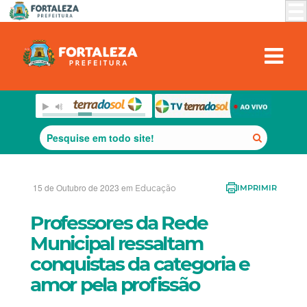
15 de Outubro de 2023 em
Educação
IMPRIMIR
Professores da Rede
Municipal ressaltam
conquistas da categoria e
amor pela profissão