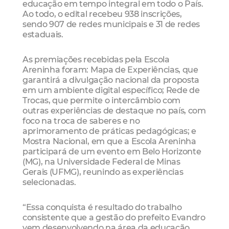
educação em tempo integral em todo o País.
Ao todo, o edital recebeu 938 inscrições,
sendo 907 de redes municipais e 31 de redes
estaduais.
As premiações recebidas pela Escola
Areninha foram: Mapa de Experiências, que
garantirá a divulgação nacional da proposta
em um ambiente digital específico; Rede de
Trocas, que permite o intercâmbio com
outras experiências de destaque no país, com
foco na troca de saberes e no
aprimoramento de práticas pedagógicas; e
Mostra Nacional, em que a Escola Areninha
participará de um evento em Belo Horizonte
(MG), na Universidade Federal de Minas
Gerais (UFMG), reunindo as experiências
selecionadas.
“Essa conquista é resultado do trabalho
consistente que a gestão do prefeito Evandro
vem desenvolvendo na área da educação.