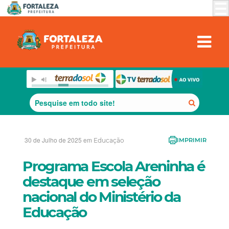
30 de Julho de 2025 em
Educação
IMPRIMIR
Programa Escola Areninha é
destaque em seleção
nacional do Ministério da
Educação