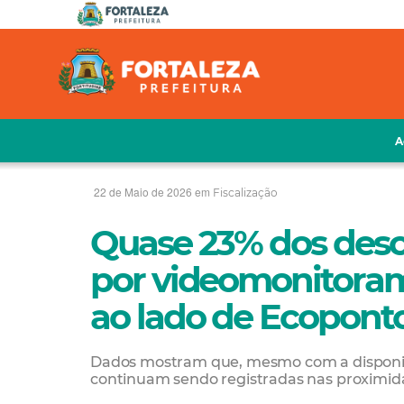
A
22 de Maio de 2026 em
Fiscalização
Quase 23% dos desca
por videomonitora
ao lado de Ecopont
Dados mostram que, mesmo com a disponibi
continuam sendo registradas nas proximi