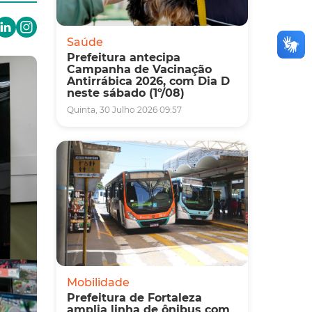
Saúde
Prefeitura antecipa
Campanha de Vacinação
Antirrábica 2026, com Dia D
neste sábado (1º/08)
Quinta, 30 Julho 2026 09:57
Mobilidade
Prefeitura de Fortaleza
amplia linha de ônibus com