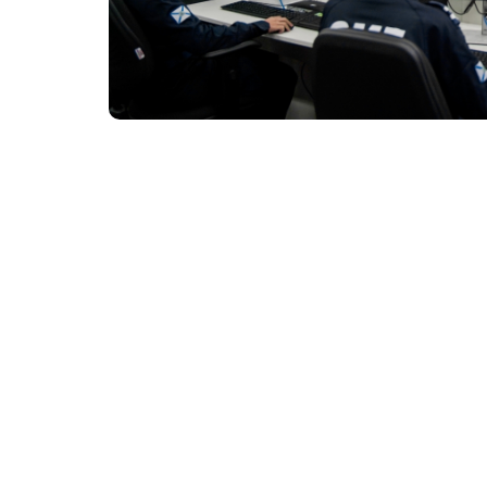
Levantamento analisou 12 câmeras de videomonitor
Um levantamento realizado pela Prefeitura 
identificou 1.298 eventos de descarte irreg
ecopontos da Capital no primeiro quadrim
de todos os descartes irregulares registrados
2026, período no qual foram contabilizadas 5
Os flagrantes analisados no levantamento 
instaladas na mesma quadra ou em pontos m
Damas, Itaoca, Luciano Cavalcante II, Parre
de descarte irregular.
Do total de ocorrências registradas, 994 for