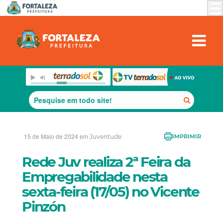
15 de Maio de 2024 em
Juventude
IMPRIMIR
Rede Juv realiza 2ª Feira da
Empregabilidade nesta
sexta-feira (17/05) no Vicente
Pinzón