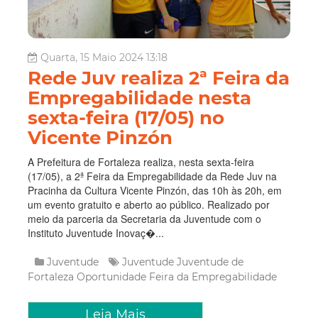
Quarta, 15 Maio 2024 13:18
Rede Juv realiza 2ª Feira da
Empregabilidade nesta
sexta-feira (17/05) no
Vicente Pinzón
A Prefeitura de Fortaleza realiza, nesta sexta-feira
(17/05), a 2ª Feira da Empregabilidade da Rede Juv na
Pracinha da Cultura Vicente Pinzón, das 10h às 20h, em
um evento gratuito e aberto ao público. Realizado por
meio da parceria da Secretaria da Juventude com o
Instituto Juventude Inovaç�...
Juventude
Juventude
Juventude de
Fortaleza
Oportunidade
Feira da Empregabilidade
Leia Mais