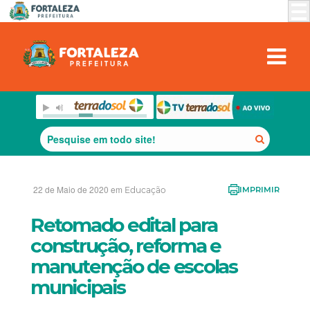
22 de Maio de 2020 em
Educação
IMPRIMIR
Retomado edital para
construção, reforma e
manutenção de escolas
municipais