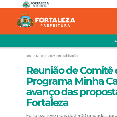
A
08 de Maio de 2024 em
Habitação
Reunião de Comit
Programa Minha Ca
avanço das propost
Fortaleza
Fortaleza teve mais de 3.400 unidades apr