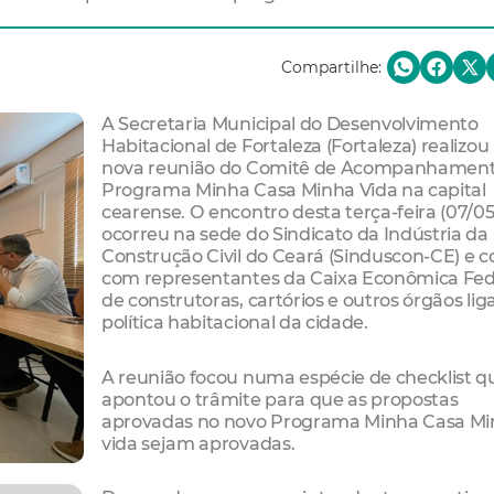
Compartilhe:
A Secretaria Municipal do Desenvolvimento
Habitacional de Fortaleza (Fortaleza) realizo
nova reunião do Comitê de Acompanhament
Programa Minha Casa Minha Vida na capital
cearense. O encontro desta terça-feira (07/05
ocorreu na sede do Sindicato da Indústria da
Construção Civil do Ceará (Sinduscon-CE) e 
com representantes da Caixa Econômica Fed
de construtoras, cartórios e outros órgãos lig
política habitacional da cidade.
A reunião focou numa espécie de checklist q
apontou o trâmite para que as propostas
aprovadas no novo Programa Minha Casa M
vida sejam aprovadas.