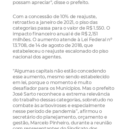
possam apreciar", disse o prefeito.
Com a concessão de 10% de reajuste,
retroativo a janeiro de 2021, o piso das
categorias passa para o valor de R$ 1.550. O
impacto financeiro anual é de R$ 2,151
milhões. O aumento atende à Lei Federal nº
13.708, de 14 de agosto de 2018, que
estabeleceu o reajuste escalonado do piso
nacional dos agentes.
“Algumas capitais não estão concedendo
esse aumento, mesmo sendo estabelecido
em lei, porque o momento é muito
desafiador para os Municípios. Mas o prefeito
José Sarto reconhece a extrema relevância
do trabalho dessas categorias, sobretudo no
combate às arboviroses e especialmente
nesse período de pandemia”, afirmou o
secretário do planejamento, orçamento e
gestão, Marcelo Pinheiro, durante a reunião
com representantes do Sindicato dos