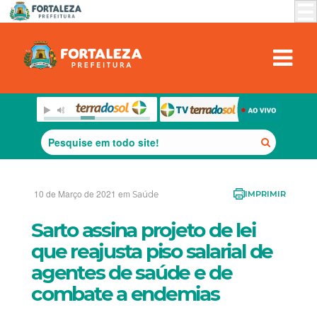
10 de Março de 2021 em
Saúde
IMPRIMIR
Sarto assina projeto de lei
que reajusta piso salarial de
agentes de saúde e de
combate a endemias