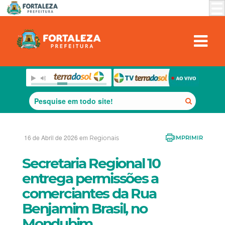
16 de Abril de 2026 em
Regionais
IMPRIMIR
Secretaria Regional 10
entrega permissões a
comerciantes da Rua
Benjamim Brasil, no
Mondubim