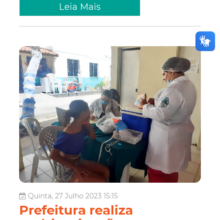
Leia Mais
Quinta, 27 Julho 2023 15:15
Prefeitura realiza