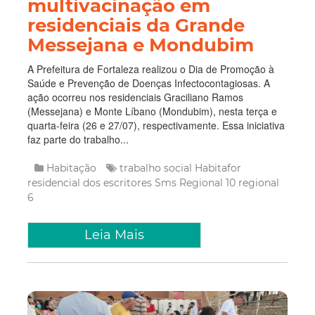
multivacinação em
residenciais da Grande
Messejana e Mondubim
A Prefeitura de Fortaleza realizou o Dia de Promoção à
Saúde e Prevenção de Doenças Infectocontagiosas. A
ação ocorreu nos residenciais Graciliano Ramos
(Messejana) e Monte Líbano (Mondubim), nesta terça e
quarta-feira (26 e 27/07), respectivamente. Essa iniciativa
faz parte do trabalho...
Habitação
trabalho social
Habitafor
residencial dos escritores
Sms
Regional 10
regional
6
Leia Mais