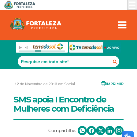
12 de Novembro de 2013 em
Social
IMPRIMIR
SMS apoia I Encontro de
Mulheres com Deficiência
Compartilhe: