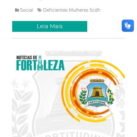
Social
Deficientes
Mulheres
Scdh
Leia Mais