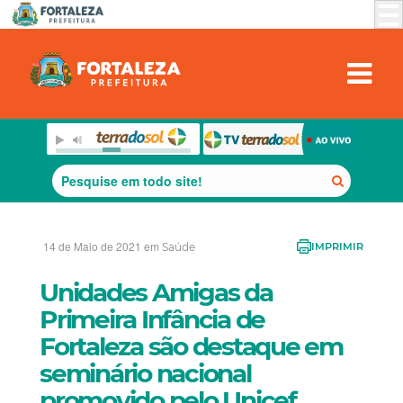
14 de Maio de 2021 em
Saúde
IMPRIMIR
Unidades Amigas da
Primeira Infância de
Fortaleza são destaque em
seminário nacional
promovido pelo Unicef