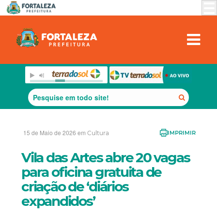
15 de Maio de 2026 em
Cultura
IMPRIMIR
Vila das Artes abre 20 vagas
para oficina gratuita de
criação de ‘diários
expandidos’