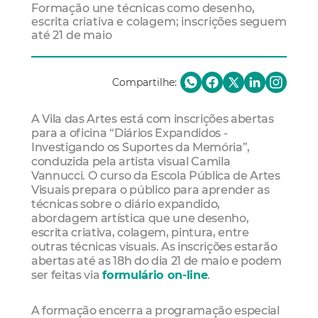
Formação une técnicas como desenho,
escrita criativa e colagem; inscrições seguem
até 21 de maio
Compartilhe:
A Vila das Artes está com inscrições abertas
para a oficina “Diários Expandidos -
Investigando os Suportes da Memória”,
conduzida pela artista visual Camila
Vannucci. O curso da Escola Pública de Artes
Visuais prepara o público para aprender as
técnicas sobre o diário expandido,
abordagem artística que une desenho,
escrita criativa, colagem, pintura, entre
outras técnicas visuais. As inscrições estarão
abertas até as 18h do dia 21 de maio e podem
ser feitas via
formulário on-line
.
A formação encerra a programação especial