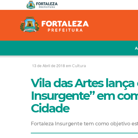
A
13 de Abril de 2018 em
Cultura
Vila das Artes lança
Insurgente” em com
Cidade
Fortaleza Insurgente tem como objetivo est