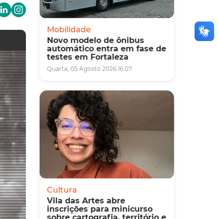
Mobilidade
Novo modelo de ônibus
automático entra em fase de
testes em Fortaleza
Quarta, 05 Agosto 2026 16:07
Cultura
Vila das Artes abre
inscrições para minicurso
sobre cartografia, território e