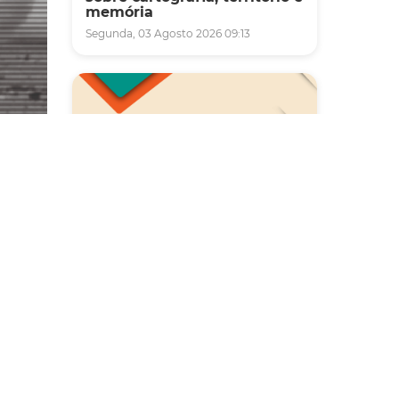
memória
Segunda, 03 Agosto 2026 09:13
Saúde
Carreta da Saúde da Mulher
vai ofertar cerca de 2 mil
atendimentos ginecológicos
e de mamas em Fortaleza
durante o mês de agosto
Quinta, 06 Agosto 2026 08:43