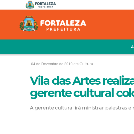
A
04 de Dezembro de 2019 em
Cultura
Vila das Artes reali
gerente cultural co
A gerente cultural irá ministrar palestras 