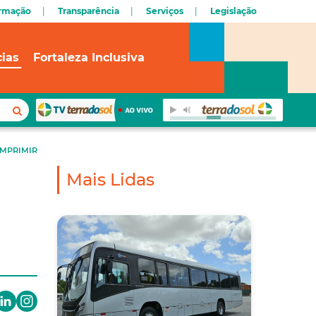
ormação
Transparência
Serviços
Legislação
cias
Fortaleza Inclusiva
IMPRIMIR
Mais Lidas