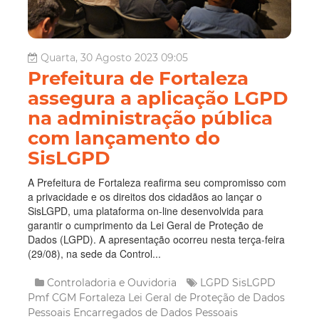
Quarta, 30 Agosto 2023 09:05
Prefeitura de Fortaleza
assegura a aplicação LGPD
na administração pública
com lançamento do
SisLGPD
A Prefeitura de Fortaleza reafirma seu compromisso com
a privacidade e os direitos dos cidadãos ao lançar o
SisLGPD, uma plataforma on-line desenvolvida para
garantir o cumprimento da Lei Geral de Proteção de
Dados (LGPD). A apresentação ocorreu nesta terça-feira
(29/08), na sede da Control...
Controladoria e Ouvidoria
LGPD
SisLGPD
Pmf
CGM Fortaleza
Lei Geral de Proteção de Dados
Pessoais
Encarregados de Dados Pessoais