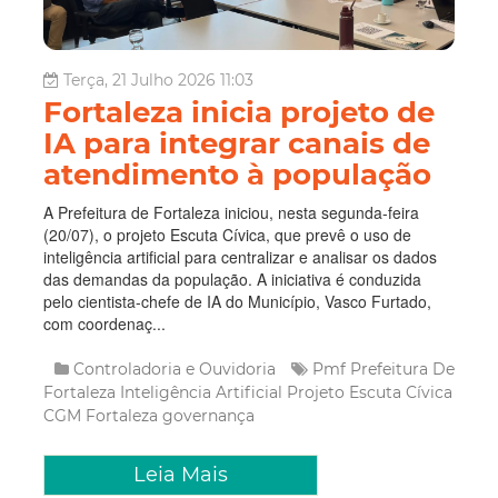
Terça, 21 Julho 2026 11:03
Fortaleza inicia projeto de
IA para integrar canais de
atendimento à população
A Prefeitura de Fortaleza iniciou, nesta segunda-feira
(20/07), o projeto Escuta Cívica, que prevê o uso de
inteligência artificial para centralizar e analisar os dados
das demandas da população. A iniciativa é conduzida
pelo cientista-chefe de IA do Município, Vasco Furtado,
com coordenaç...
Controladoria e Ouvidoria
Pmf
Prefeitura De
Fortaleza
Inteligência Artificial
Projeto Escuta Cívica
CGM Fortaleza
governança
Leia Mais