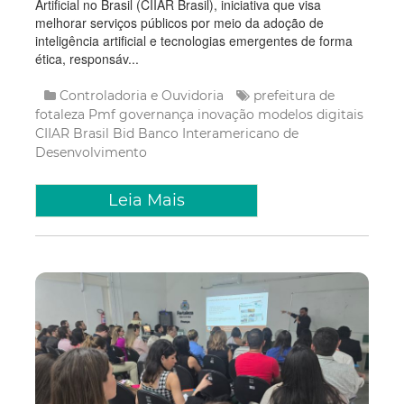
Artificial no Brasil (CIIAR Brasil), iniciativa que visa
melhorar serviços públicos por meio da adoção de
inteligência artificial e tecnologias emergentes de forma
ética, responsáv...
Controladoria e Ouvidoria
prefeitura de
fotaleza
Pmf
governança
inovação
modelos digitais
CIIAR Brasil
Bid
Banco Interamericano de
Desenvolvimento
Leia Mais