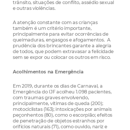
trânsito, situações de conflito, assédio sexual
e outras violências.
A atenção constante com as crianças
também é um critério importante,
principalmente para evitar ocorrências de
queimaduras, engasgos e afogamentos. A
prudência dos brincantes garante a alegria
de todos, que podem extravasar a felicidade
sem se expor ou colocar os outros em risco.
Acolhimentos na Emergência
Em 2019, durante os dias de Carnaval, a
Emergência do IJF acolheu 1.098 pacientes,
com traumas graves envolvendo,
principalmente, vítimas de queda (200);
motociclistas (163); intoxicações por animais
peçonhentos (80), como o escorpião; efeitos
de penetração de objetos estranhos por
orifícios naturais (71), como ouvido, nariz e