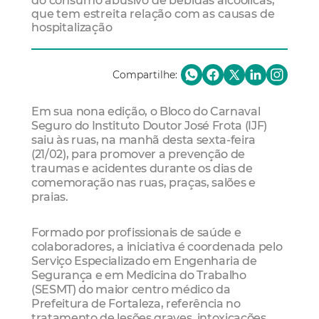
do consumo abusivo de bebidas alcoólicas,
que tem estreita relação com as causas de
hospitalização
Compartilhe:
Em sua nona edição, o Bloco do Carnaval
Seguro do Instituto Doutor José Frota (IJF)
saiu às ruas, na manhã desta sexta-feira
(21/02), para promover a prevenção de
traumas e acidentes durante os dias de
comemoração nas ruas, praças, salões e
praias.
Formado por profissionais de saúde e
colaboradores, a iniciativa é coordenada pelo
Serviço Especializado em Engenharia de
Segurança e em Medicina do Trabalho
(SESMT) do maior centro médico da
Prefeitura de Fortaleza, referência no
tratamento de lesões graves, intoxicações,