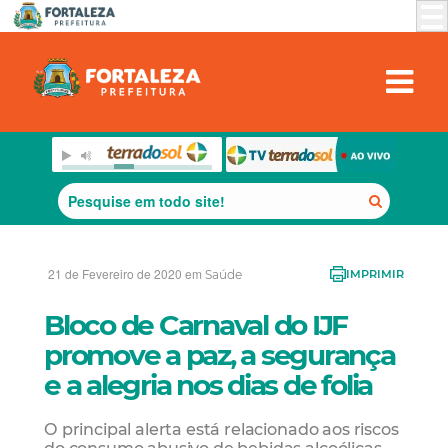
21 de Fevereiro de 2020 em
Saúde
IMPRIMIR
Bloco de Carnaval do IJF
promove a paz, a segurança
e a alegria nos dias de folia
O principal alerta está relacionado aos riscos