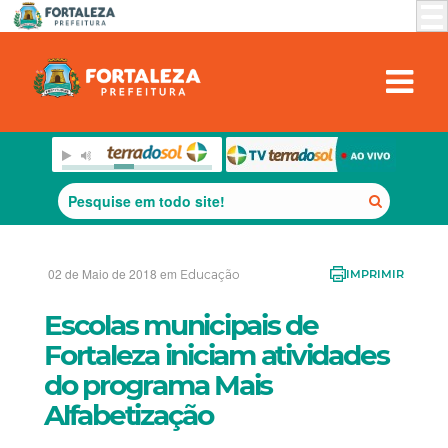
02 de Maio de 2018 em
Educação
IMPRIMIR
Escolas municipais de
Fortaleza iniciam atividades
do programa Mais
Alfabetização