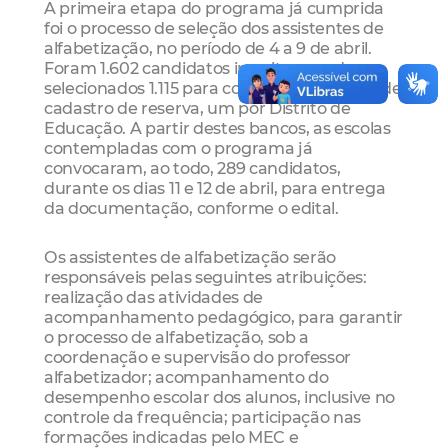
A primeira etapa do programa já cumprida
foi o processo de seleção dos assistentes de
alfabetização, no período de 4 a 9 de abril.
Foram 1.602 candidatos inscritos, sendo
selecionados 1.115 para compor seis bancos de
cadastro de reserva, um por Distrito de
Educação. A partir destes bancos, as escolas
contempladas com o programa já
convocaram, ao todo, 289 candidatos,
durante os dias 11 e 12 de abril, para entrega
da documentação, conforme o edital.
Os assistentes de alfabetização serão
responsáveis pelas seguintes atribuições:
realização das atividades de
acompanhamento pedagógico, para garantir
o processo de alfabetização, sob a
coordenação e supervisão do professor
alfabetizador; acompanhamento do
desempenho escolar dos alunos, inclusive no
controle da frequência; participação nas
formações indicadas pelo MEC e