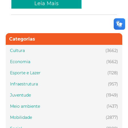
Leia Mais
Categorias
Cultura
(3662)
Economia
(1662)
Esporte e Lazer
(1128)
Infraestrutura
(957)
Juventude
(1949)
Meio ambiente
(1437)
Mobilidade
(2877)