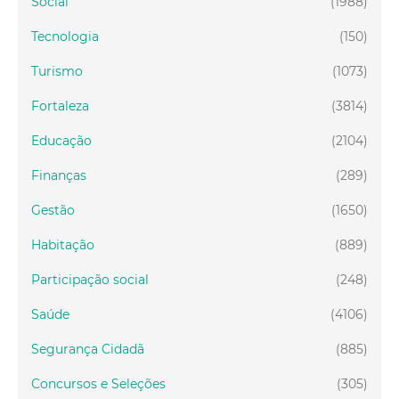
Social
(1988)
Tecnologia
(150)
Turismo
(1073)
Fortaleza
(3814)
Educação
(2104)
Finanças
(289)
Gestão
(1650)
Habitação
(889)
Participação social
(248)
Saúde
(4106)
Segurança Cidadã
(885)
Concursos e Seleções
(305)