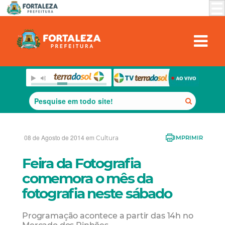
08 de Agosto de 2014 em
Cultura
IMPRIMIR
Feira da Fotografia
comemora o mês da
fotografia neste sábado
Programação acontece a partir das 14h no