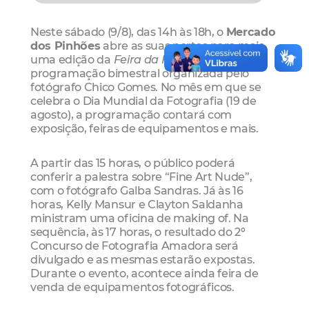
Neste sábado (9/8), das 14h às 18h, o
Mercado
dos Pinhões
abre as suas portas para mais
uma edição da
Feira da Fotografia
,
programação bimestral organizada pelo
fotógrafo Chico Gomes. No mês em que se
celebra o Dia Mundial da Fotografia (19 de
agosto), a programação contará com
exposição, feiras de equipamentos e mais.
A partir das 15 horas, o público poderá
conferir a palestra sobre “Fine Art Nude”,
com o fotógrafo Galba Sandras. Já às 16
horas, Kelly Mansur e Clayton Saldanha
ministram uma oficina de making of. Na
sequência, às 17 horas, o resultado do 2º
Concurso de Fotografia Amadora será
divulgado e as mesmas estarão expostas.
Durante o evento, acontece ainda feira de
venda de equipamentos fotográficos.