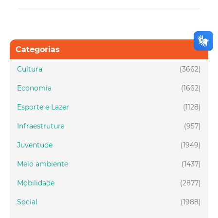
Categorias
Cultura
(3662)
Economia
(1662)
Esporte e Lazer
(1128)
Infraestrutura
(957)
Juventude
(1949)
Meio ambiente
(1437)
Mobilidade
(2877)
Social
(1988)