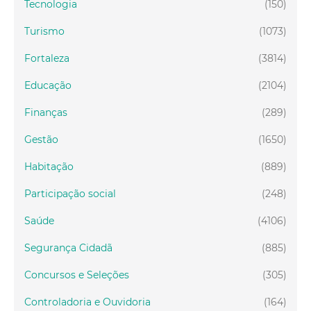
Tecnologia
(150)
Turismo
(1073)
Fortaleza
(3814)
Educação
(2104)
Finanças
(289)
Gestão
(1650)
Habitação
(889)
Participação social
(248)
Saúde
(4106)
Segurança Cidadã
(885)
Concursos e Seleções
(305)
Controladoria e Ouvidoria
(164)