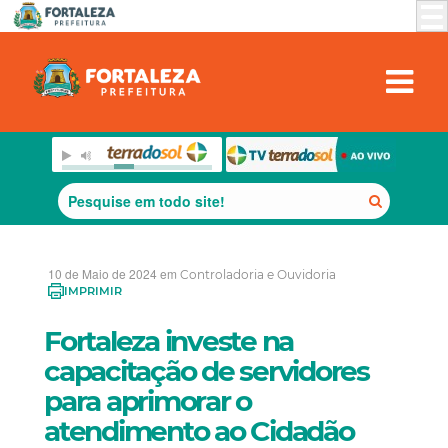
10 de Maio de 2024 em
Controladoria e Ouvidoria
IMPRIMIR
Fortaleza investe na
capacitação de servidores
para aprimorar o
atendimento ao Cidadão