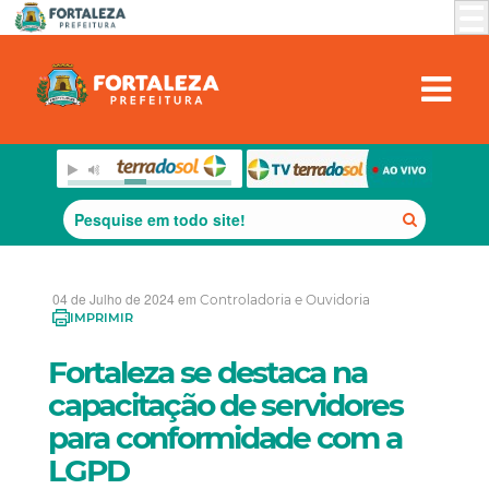
04 de Julho de 2024 em
Controladoria e Ouvidoria
IMPRIMIR
Fortaleza se destaca na
capacitação de servidores
para conformidade com a
LGPD