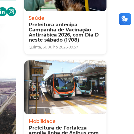
Saúde
Prefeitura antecipa
Campanha de Vacinação
Antirrábica 2026, com Dia D
neste sábado (1º/08)
Quinta, 30 Julho 2026 09:57
Mobilidade
Prefeitura de Fortaleza
amplia linha de ônibus com