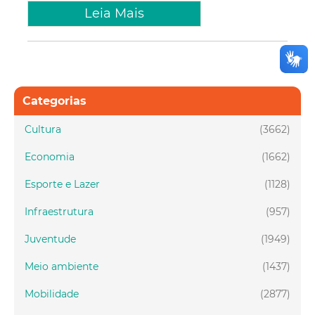
Leia Mais
Categorias
Cultura
(3662)
Economia
(1662)
Esporte e Lazer
(1128)
Infraestrutura
(957)
Juventude
(1949)
Meio ambiente
(1437)
Mobilidade
(2877)