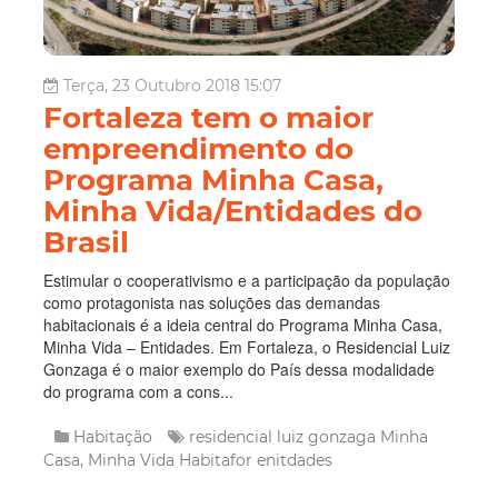
Terça, 23 Outubro 2018 15:07
Fortaleza tem o maior
empreendimento do
Programa Minha Casa,
Minha Vida/Entidades do
Brasil
Estimular o cooperativismo e a participação da população
como protagonista nas soluções das demandas
habitacionais é a ideia central do Programa Minha Casa,
Minha Vida – Entidades. Em Fortaleza, o Residencial Luiz
Gonzaga é o maior exemplo do País dessa modalidade
do programa com a cons...
Habitação
residencial luiz gonzaga
Minha
Casa, Minha Vida
Habitafor
enitdades