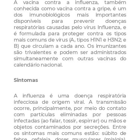
A vacina contra a influenza, também
conhecida como vacina contra a gripe, é um
dos imunobiológicos mais importantes
disponíveis para prevenir doenças
respiratórias causadas pelo vírus Influenza, e
é formulada para proteger contra os tipos
mais comuns de vírus (A, tipos H1N1 e H3N2; e
B) que circulam a cada ano. Os imunizantes
são trivalentes e podem ser administrados
simultaneamente com outras vacinas do
calendário nacional.
Sintomas
A influenza é uma doença respiratória
infecciosa de origem viral. A transmissão
ocorre, principalmente, por meio do contato
com partículas eliminadas por pessoas
infectadas (ao falar, tossir, espirrar) ou mãos e
objetos contaminados por secreções. Entre
os sintomas mais comuns estão: súbito de
febre, cefaleia, dores musculares (mialgia),