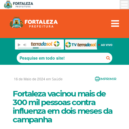
16 de Maio de 2024 em
Saúde
IMPRIMIR
Fortaleza vacinou mais de
300 mil pessoas contra
influenza em dois meses da
campanha