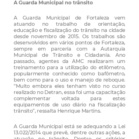
A Guarda Municipal no trânsito
A Guarda Municipal de Fortaleza vem
atuando no trabalho de orientação,
educação e fiscalização do trânsito na cidade
desde novembro de 2015. Os trabalhos são
desenvolvidos em vários pontos de Fortaleza,
sempre em parceria com a Autarquia
Municipal de Trânsito e Cidadania. Ano
passado, agentes da AMC realizaram um
treinamento para a utilização do etilômetro,
popularmente conhecido como bafômetro,
bem como para o uso e manejo de reboque.
“Muito embora eles tenham visto no curso
realizado no Detran, essa foi uma capacitação
complementar voltada para estes
equipamentos de uso diário na fiscalização
trânsito”, ressalta Henrique Martins.
A Guarda Municipal está se adequando a Lei
13.022/2014 que prevê, dentre outras ações, a
atuação no trânsito. Dentre os critérios