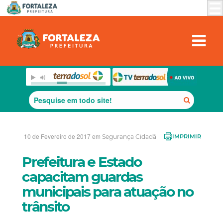
10 de Fevereiro de 2017 em
Segurança Cidadã
IMPRIMIR
Prefeitura e Estado
capacitam guardas
municipais para atuação no
trânsito