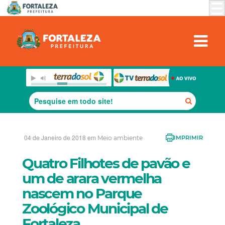
04 de Janeiro de 2018 em
Meio ambiente
IMPRIMIR
Quatro Filhotes de pavão e
um de arara vermelha
nascem no Parque
Zoológico Municipal de
Fortaleza