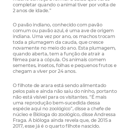
completar quando o animal tiver por volta de
2 anos de idade.”
O pavão indiano, conhecido com pavão
comum ou pavão azul, é uma ave de origem
indiana. Uma vez por ano, os machos trocam
toda a plumagem da cauda, que cresce
novamente no meio do ano. Esta plumagem,
quando aberta, tem a função de atrair a
fêmea para a cópula. Os animais comem
sementes, insetos, folhas e pequenos frutos e
chegam a viver por 24 anos.
O filhote de arara está sendo alimentado
pelos pais e ainda não saiu do ninho, portanto
não está visível para os visitantes. “É mais
uma reprodução bem-sucedida dessa
espécie aqui no zoológico”, disse a chefe de
núcleo e Bióloga do zoológico, disse Andressa
Fraga. A bióloga ainda revela que, de 2015 a
2017, esse já é o quarto filhote nascido.