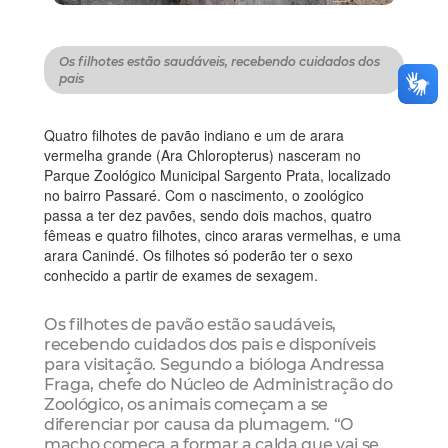
Os filhotes estão saudáveis, recebendo cuidados dos
pais
Quatro filhotes de pavão indiano e um de arara
vermelha grande (Ara Chloropterus) nasceram no
Parque Zoológico Municipal Sargento Prata, localizado
no bairro Passaré. Com o nascimento, o zoológico
passa a ter dez pavões, sendo dois machos, quatro
fêmeas e quatro filhotes, cinco araras vermelhas, e uma
arara Canindé. Os filhotes só poderão ter o sexo
conhecido a partir de exames de sexagem.
Os filhotes de pavão estão saudáveis,
recebendo cuidados dos pais e disponíveis
para visitação. Segundo a bióloga Andressa
Fraga, chefe do Núcleo de Administração do
Zoológico, os animais começam a se
diferenciar por causa da plumagem. “O
macho começa a formar a calda que vai se