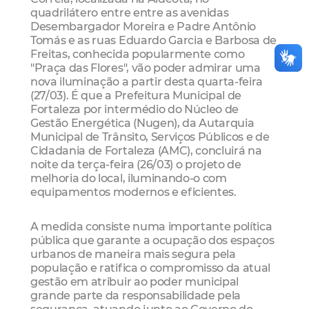
quadrilátero entre entre as avenidas
Desembargador Moreira e Padre Antônio
Tomás e as ruas Eduardo Garcia e Barbosa de
Freitas, conhecida popularmente como
"Praça das Flores", vão poder admirar uma
nova iluminação a partir desta quarta-feira
(27/03). É que a Prefeitura Municipal de
Fortaleza por intermédio do Núcleo de
Gestão Energética (Nugen), da Autarquia
Municipal de Trânsito, Serviços Públicos e de
Cidadania de Fortaleza (AMC), concluirá na
noite da terça-feira (26/03) o projeto de
melhoria do local, iluminando-o com
equipamentos modernos e eficientes.
A medida consiste numa importante política
pública que garante a ocupação dos espaços
urbanos de maneira mais segura pela
população e ratifica o compromisso da atual
gestão em atribuir ao poder municipal
grande parte da responsabilidade pela
segurança, atuando junto ao Governo do