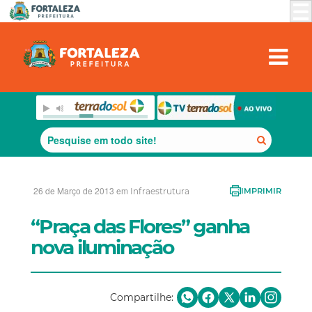
26 de Março de 2013 em
Infraestrutura
IMPRIMIR
“Praça das Flores” ganha
nova iluminação
Compartilhe: