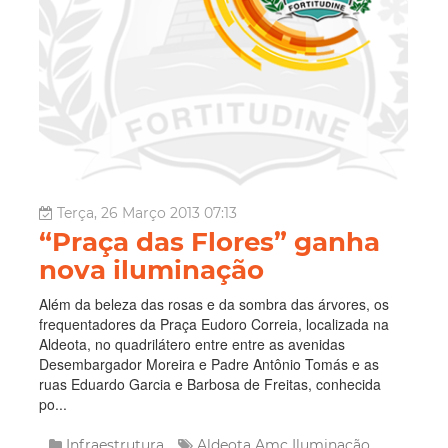
Terça, 26 Março 2013 07:13
“Praça das Flores” ganha
nova iluminação
Além da beleza das rosas e da sombra das árvores, os
frequentadores da Praça Eudoro Correia, localizada na
Aldeota, no quadrilátero entre entre as avenidas
Desembargador Moreira e Padre Antônio Tomás e as
ruas Eduardo Garcia e Barbosa de Freitas, conhecida
po...
Infraestrutura
Aldeota
Amc
Iluminação