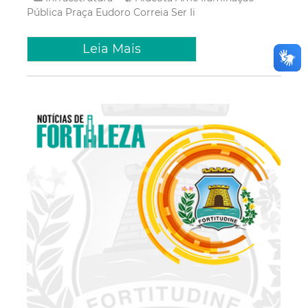
Pública
Praça Eudoro Correia
Ser Ii
Leia Mais