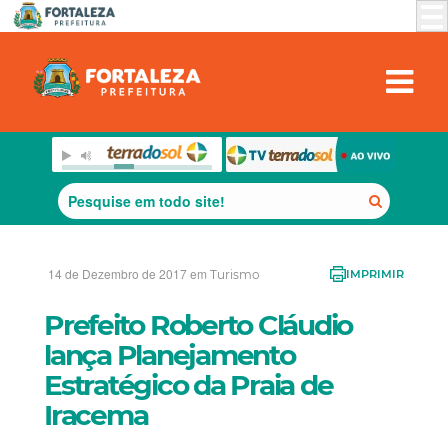
14 de Dezembro de 2017 em
Turismo
IMPRIMIR
Prefeito Roberto Cláudio
lança Planejamento
Estratégico da Praia de
Iracema