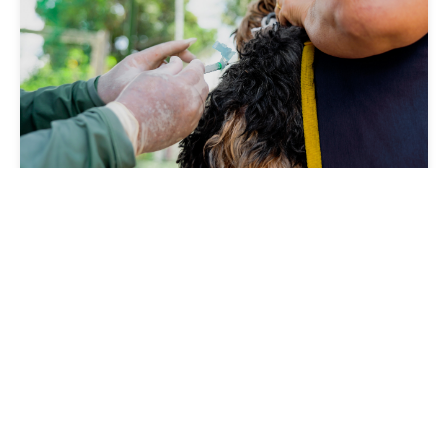
Saúde
Prefeitura antecipa Campanha de Vacinação
Antirrábica 2026, com Dia D neste sábado
(1º/08)
Quinta, 30 Julho 2026 09:57