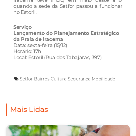
Iracema teve início, em maio deste ano,
quando a sede da Setfor passou a funcionar
no Estoril.
Serviço
Lançamento do Planejamento Estratégico
da Praia de Iracema
Data: sexta-feira (15/12)
Horário: 17h
Local: Estoril (Rua dos Tabajaras, 397)
Setfor
Bairros
Cultura
Segurança
Mobilidade
Mais Lidas