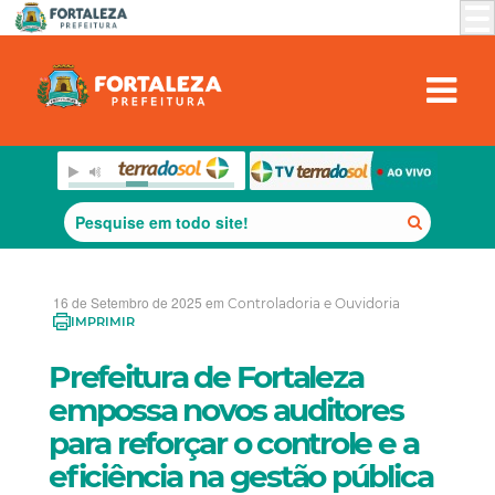
16 de Setembro de 2025 em
Controladoria e Ouvidoria
IMPRIMIR
Prefeitura de Fortaleza
empossa novos auditores
para reforçar o controle e a
eficiência na gestão pública