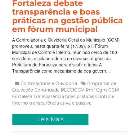
Fortaleza debate
transparência e boas
práticas na gestão pública
em fórum municipal
A Controladoria e Ouvidoria Geral do Município (CGM)
promoveu, nesta quarta-feira (17/09), o II Fórum
Municipal de Controle Interno, reunindo cerca de 100
servidores e colaboradores de diversos órgãos da
Prefeitura de Fortaleza para discutir o tema A
Transparência como mecanismo da boa govern...
Controladoria e Ouvidoria
Programa de
Educação Continuada
PECCIGOV
Pmf
Cgm
CGM
Fortaleza
Transparência
boas práticas
Controle
Interno
transparência ativa e passiva
Leia Mais