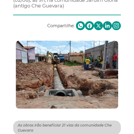
(02/08), às 9h, na comunidade Jardim Glória
(antigo Che Guevara)
Compartilhe:
As obras irão beneficiar 21 vias da comunidade Che
Guevara