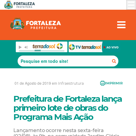
01 de Agosto de 2019 em
Infraestrutura
IMPRIMIR
Prefeitura de Fortaleza lança
primeiro lote de obras do
Programa Mais Ação
Lançamento ocorre nesta sexta-feira