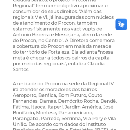
Regional" tem como objetivo aproximar o
consumidor de seus direitos. "Além das
regionais V e VI, já inauguradas com núcleos
de atendimento do Procon, também
estamos fisicamente nos vapt vupts de
Antonio Bezerra e Messejana, além da sede
do Procon, no Centro". A Diretora comemora
a cobertura do Procon em mais da metade
do território de Fortaleza. Ela adianta "nossa
meta é chegar a todos os bairros da capital
por meio das regionais", enfatiza Cláudia
Santos.
A unidade do Procon na sede da Regional IV
irá atender os moradores dos bairros
Aeroporto, Benfica, Bom Futuro, Couto
Fernandes, Damas, Demócrito Rocha, Dendê,
Fátima, Itaoca, Itaperi, Jardim América, José
Bonifácio, Montese, Panamericano,
Parangaba, Parreão, Serrinha, Vila Pery e Vila
União. De acordo com dados do Instituto
Brasileiro de Geografia e Estatistica (IBGE), de