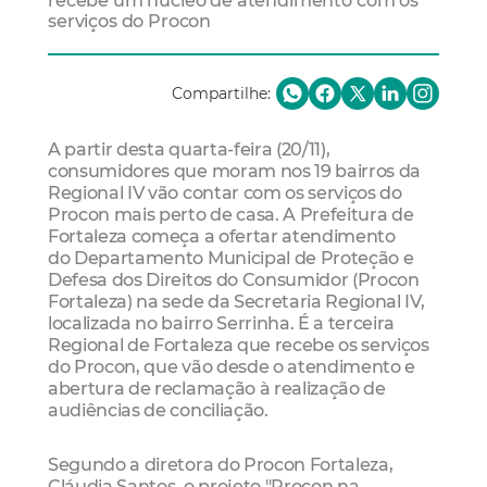
recebe um núcleo de atendimento com os
serviços do Procon
Compartilhe:
A partir desta quarta-feira (20/11),
consumidores que moram nos 19 bairros da
Regional IV vão contar com os serviços do
Procon mais perto de casa. A Prefeitura de
Fortaleza começa a ofertar atendimento
do Departamento Municipal de Proteção e
Defesa dos Direitos do Consumidor (Procon
Fortaleza) na sede da Secretaria Regional IV,
localizada no bairro Serrinha. É a terceira
Regional de Fortaleza que recebe os serviços
do Procon, que vão desde o atendimento e
abertura de reclamação à realização de
audiências de conciliação.
Segundo a diretora do Procon Fortaleza,
Cláudia Santos, o projeto "Procon na