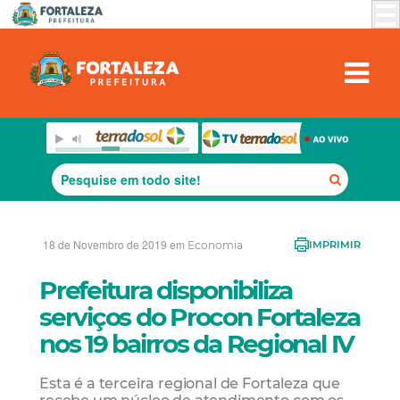
18 de Novembro de 2019 em
Economia
IMPRIMIR
Prefeitura disponibiliza
serviços do Procon Fortaleza
nos 19 bairros da Regional IV
Esta é a terceira regional de Fortaleza que