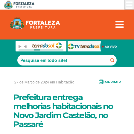
27 de Março de 2024 em
Habitação
IMPRIMIR
Prefeitura entrega
melhorias habitacionais no
Novo Jardim Castelão, no
Passaré